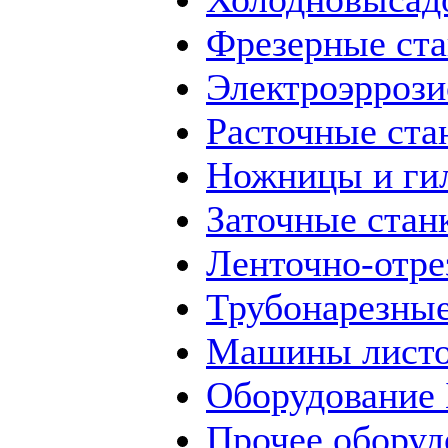
Фрезерные ст
Электроэррози
Расточные ста
Ножницы и ги
Заточные стан
Ленточно-отре
Трубонарезные
Машины листо
Оборудование
Прочее оборуд