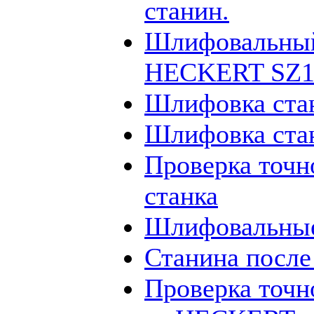
станин.
Шлифовальный
HECKERT SZ12
Шлифовка ста
Шлифовка ста
Проверка точн
станка
Шлифовальные
Станина посл
Проверка точн