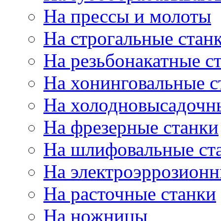
На прессы и молоты
На строгальные стан
На резьбонакатные с
На хонинговальные с
На холодновысадочн
На фрезерные станки
На шлифовальные ст
На электроэррозионн
На расточные станки
На ножницы