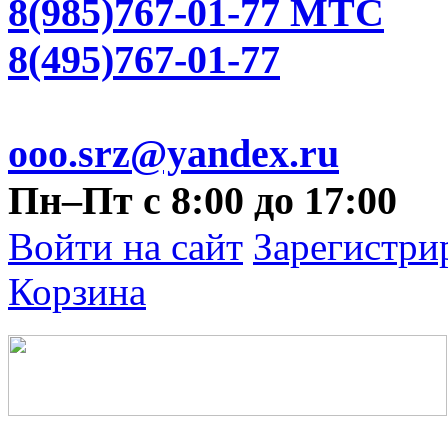
8(985)767-01-77 МТС
8(495)767-01-77
ooo.srz@yandex.ru
Пн–Пт с 8:00 до 17:00
Войти на сайт
Зарегистри
Корзина