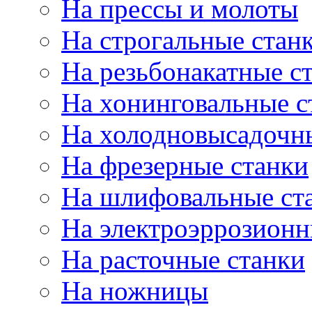
На прессы и молоты
На строгальные стан
На резьбонакатные с
На хонинговальные с
На холодновысадочн
На фрезерные станки
На шлифовальные ст
На электроэррозионн
На расточные станки
На ножницы