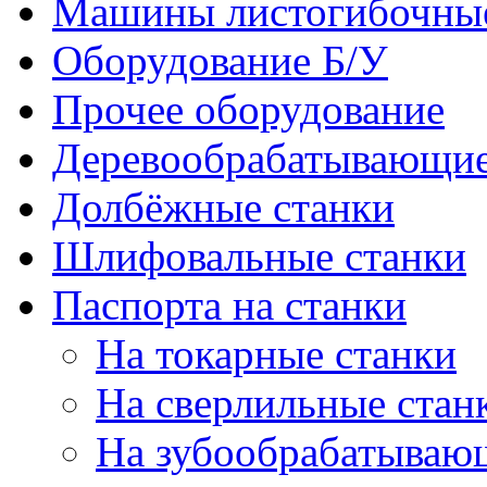
Машины листогибочны
Оборудование Б/У
Прочее оборудование
Деревообрабатывающие
Долбёжные станки
Шлифовальные станки
Паспорта на станки
На токарные станки
На сверлильные стан
На зубообрабатываю