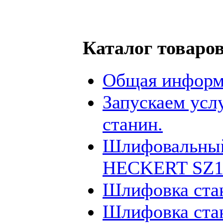
Каталог товаро
Общая информ
Запускаем усл
станин.
Шлифовальный
HECKERT SZ12
Шлифовка ста
Шлифовка ста