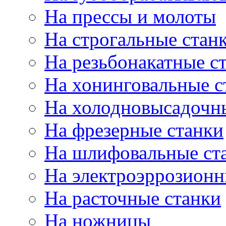
На прессы и молоты
На строгальные стан
На резьбонакатные с
На хонинговальные с
На холодновысадочн
На фрезерные станки
На шлифовальные ст
На электроэррозионн
На расточные станки
На ножницы