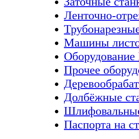
Заточные стан
Ленточно-отре
Трубонарезные
Машины листо
Оборудование
Прочее оборуд
Деревообраба
Долбёжные ст
Шлифовальные
Паспорта на с