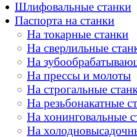
Шлифовальные станки
Паспорта на станки
На токарные станки
На сверлильные стан
На зубообрабатываю
На прессы и молоты
На строгальные стан
На резьбонакатные с
На хонинговальные с
На холодновысадочн