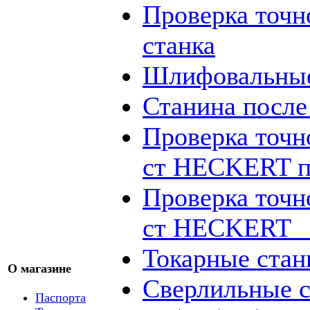
Проверка точн
станка
Шлифовальные
Станина посл
Проверка точн
ст HECKERT п
Проверка точн
ст HECKERT _
Токарные стан
О магазине
Сверлильные с
Паспорта