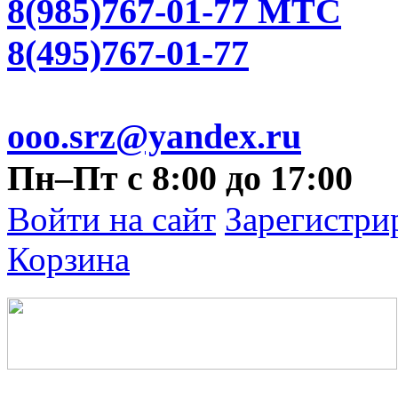
8(985)767-01-77 МТС
8(495)767-01-77
ooo.srz@yandex.ru
Пн–Пт с 8:00 до 17:00
Войти на сайт
Зарегистри
Корзина