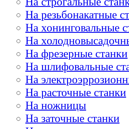
На строгальные стан
На резьбонакатные с
На хонинговальные с
На холодновысадочн
На фрезерные станки
На шлифовальные ст
На электроэррозионн
На расточные станки
На ножницы
На заточные станки