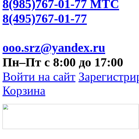
8(985)767-01-77 МТС
8(495)767-01-77
ooo.srz@yandex.ru
Пн–Пт с 8:00 до 17:00
Войти на сайт
Зарегистри
Корзина