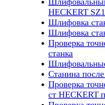
Шлифовальный
HECKERT SZ12
Шлифовка ста
Шлифовка ста
Проверка точн
станка
Шлифовальные
Станина посл
Проверка точн
ст HECKERT п
Проверка точн