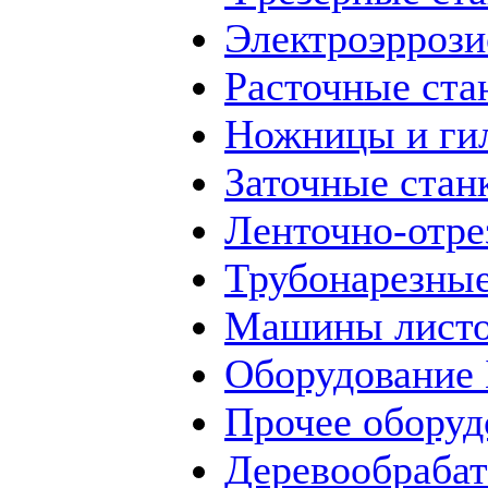
Электроэррози
Расточные ста
Ножницы и ги
Заточные стан
Ленточно-отре
Трубонарезные
Машины листо
Оборудование
Прочее оборуд
Деревообраба