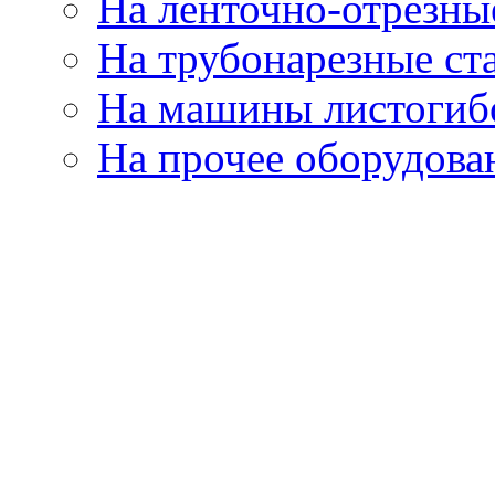
На ленточно-отрезны
На трубонарезные ст
На машины листогиб
На прочее оборудова