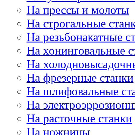
На прессы и молоты
На строгальные стан
На резьбонакатные с
На хонинговальные с
На холодновысадочн
На фрезерные станки
На шлифовальные ст
На электроэррозионн
На расточные станки
На ножницы