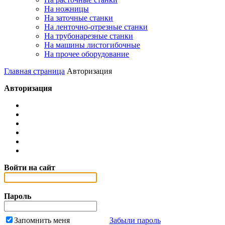
На ножницы
На заточные станки
На ленточно-отрезные станки
На трубонарезные станки
На машины листогибочные
На прочее оборудование
Главная страница
Авторизация
Авторизация
Войти на сайт
Пароль
Запомнить меня
Забыли пароль