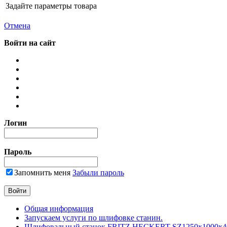
Задайте параметры товара
Отмена
Войти на сайт
Логин
Пароль
Запомнить меня
Забыли пароль
Общая информация
Запускаем услуги по шлифовке станин.
Шлифовальный станок FRITZ HECKERT SZ1250x1000x4