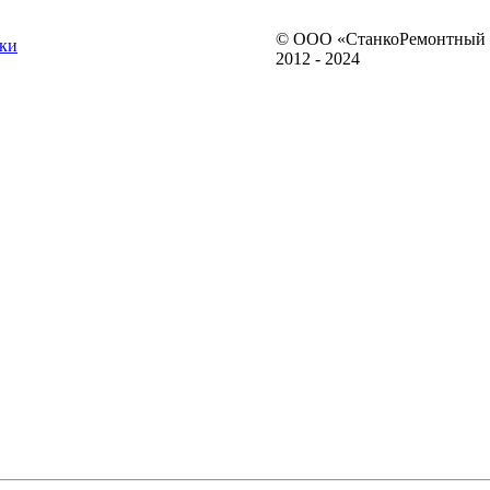
© ООО «СтанкоРемонтный 
ки
2012 - 2024