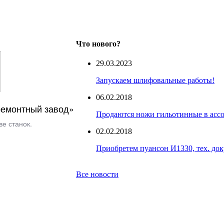
Что нового?
29.03.2023
Запускаем шлифовальные работы!
06.02.2018
емонтный завод»
Продаются ножи гильотинные в асс
е станок.
02.02.2018
Приобретем пуансон И1330, тех. до
Все новости