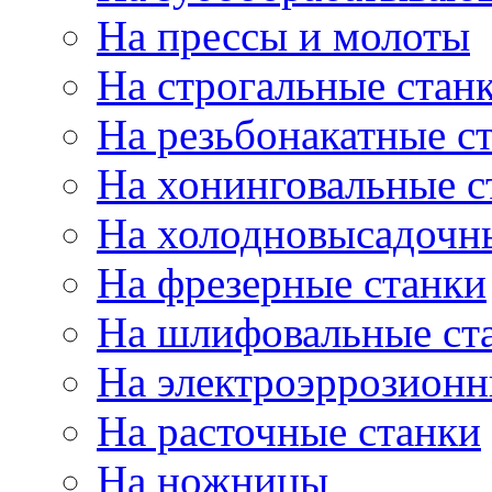
На прессы и молоты
На строгальные стан
На резьбонакатные с
На хонинговальные с
На холодновысадочн
На фрезерные станки
На шлифовальные ст
На электроэррозионн
На расточные станки
На ножницы