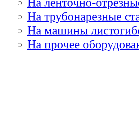
На ленточно-отрезны
На трубонарезные ст
На машины листогиб
На прочее оборудова