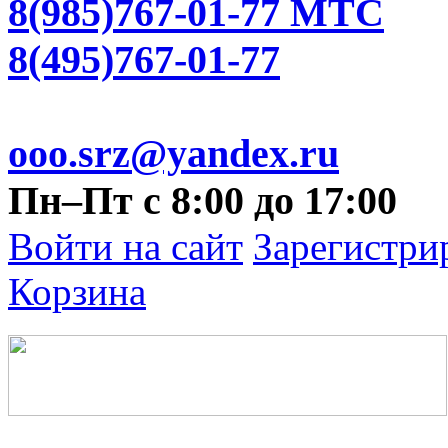
8(985)767-01-77 МТС
8(495)767-01-77
ooo.srz@yandex.ru
Пн–Пт с 8:00 до 17:00
Войти на сайт
Зарегистри
Корзина