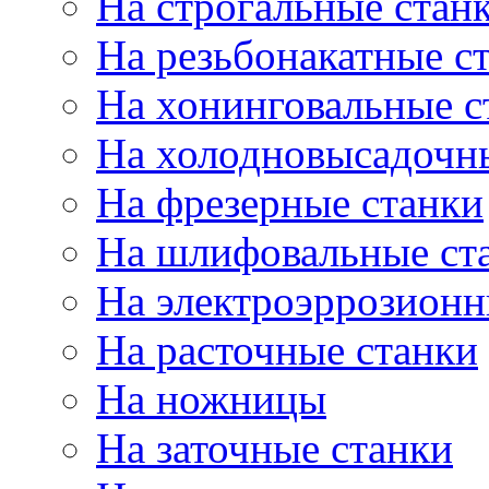
На строгальные стан
На резьбонакатные с
На хонинговальные с
На холодновысадочн
На фрезерные станки
На шлифовальные ст
На электроэррозионн
На расточные станки
На ножницы
На заточные станки