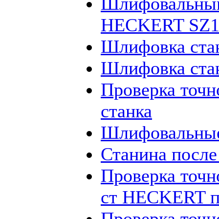
Шлифовальный
HECKERT SZ12
Шлифовка ста
Шлифовка ста
Проверка точн
станка
Шлифовальные
Станина посл
Проверка точн
ст HECKERT п
Проверка точн