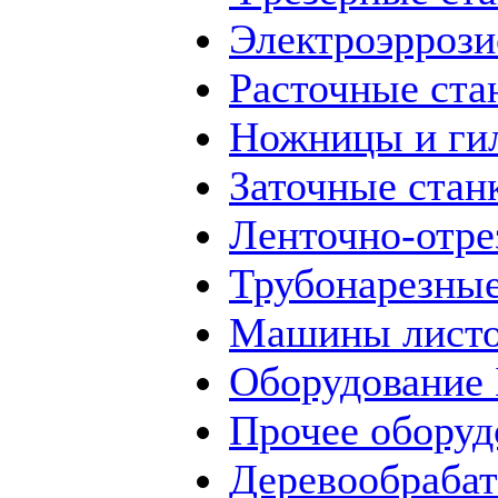
Электроэррози
Расточные ста
Ножницы и ги
Заточные стан
Ленточно-отре
Трубонарезные
Машины листо
Оборудование
Прочее оборуд
Деревообраба