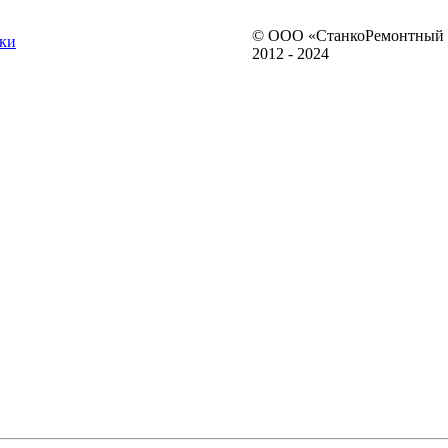
© ООО «СтанкоРемонтный 
ки
2012 - 2024