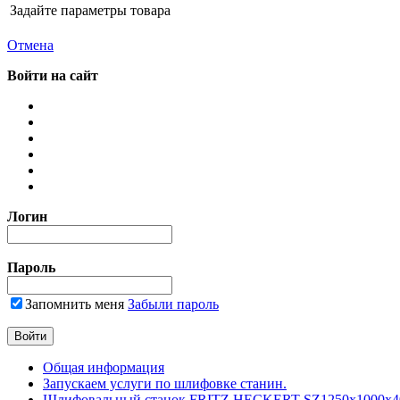
Задайте параметры товара
Отмена
Войти на сайт
Логин
Пароль
Запомнить меня
Забыли пароль
Общая информация
Запускаем услуги по шлифовке станин.
Шлифовальный станок FRITZ HECKERT SZ1250x1000x4