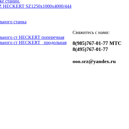
ке станин.
Z HECKERT SZ1250x1000x4000/444
ьного станка
Свяжитесь с нами:
льного ст HECKERT поперечная
льного ст HECKERT _продольная
8(985)767-01-77 МТС
8(495)767-01-77
ooo.srz@yandex.ru