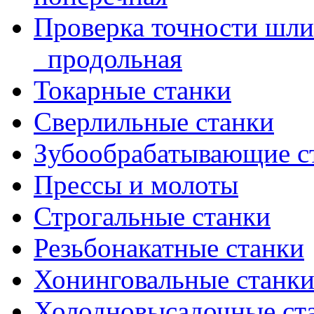
Проверка точности шл
_продольная
Токарные станки
Сверлильные станки
Зубообрабатывающие с
Прессы и молоты
Строгальные станки
Резьбонакатные станки
Хонинговальные станк
Холодновысадочные ст