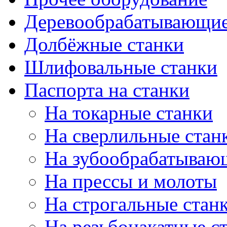
Деревообрабатывающие
Долбёжные станки
Шлифовальные станки
Паспорта на станки
На токарные станки
На сверлильные стан
На зубообрабатываю
На прессы и молоты
На строгальные стан
На резьбонакатные с