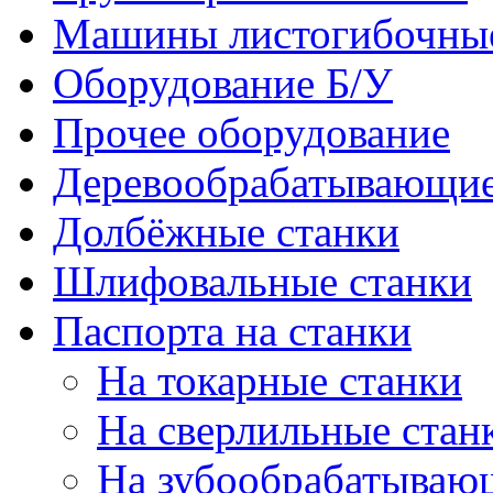
Машины листогибочны
Оборудование Б/У
Прочее оборудование
Деревообрабатывающие
Долбёжные станки
Шлифовальные станки
Паспорта на станки
На токарные станки
На сверлильные стан
На зубообрабатываю