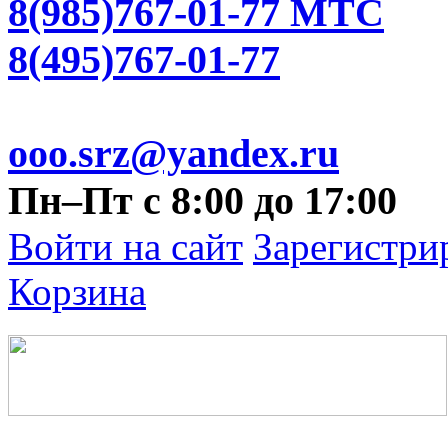
8(985)767-01-77 МТС
8(495)767-01-77
ooo.srz@yandex.ru
Пн–Пт с 8:00 до 17:00
Войти на сайт
Зарегистри
Корзина