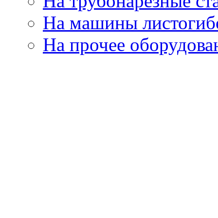
На трубонарезные ст
На машины листогиб
На прочее оборудова