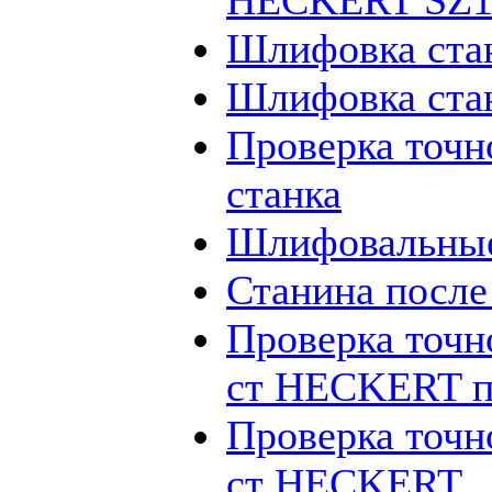
HECKERT SZ12
Шлифовка ста
Шлифовка ста
Проверка точн
станка
Шлифовальные
Станина посл
Проверка точн
ст HECKERT п
Проверка точн
ст HECKERT _