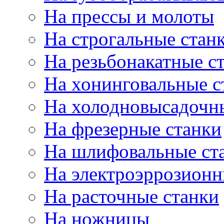
На прессы и молоты
На строгальные стан
На резьбонакатные с
На хонинговальные с
На холодновысадочн
На фрезерные станки
На шлифовальные ст
На электроэррозионн
На расточные станки
На ножницы