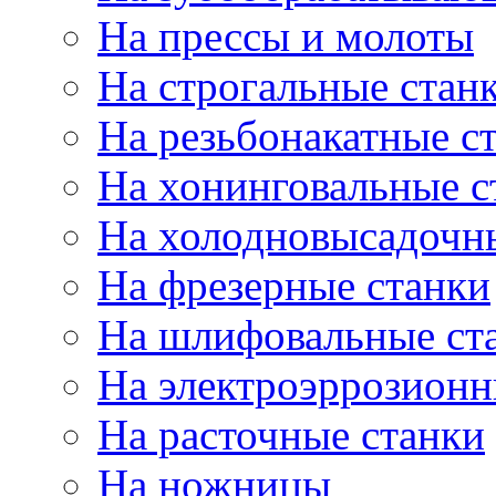
На прессы и молоты
На строгальные стан
На резьбонакатные с
На хонинговальные с
На холодновысадочн
На фрезерные станки
На шлифовальные ст
На электроэррозионн
На расточные станки
На ножницы