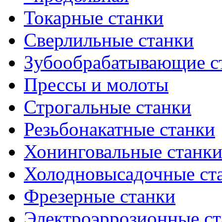
Токарные станки
Сверлильные станки
Зубообрабатывающие с
Прессы и молоты
Строгальные станки
Резьбонакатные станки
Хонинговальные станк
Холодновысадочные ст
Фрезерные станки
Электроэррозионные ст