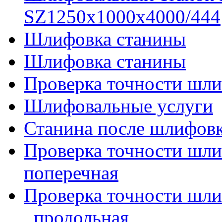
SZ1250x1000x4000/444
Шлифовка станины
Шлифовка станины
Проверка точности шли
Шлифовальные услуги
Станина после шлифов
Проверка точности шл
поперечная
Проверка точности шл
_продольная