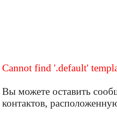
Cannot find '.default' templa
Вы можете оставить сооб
контактов, расположенну