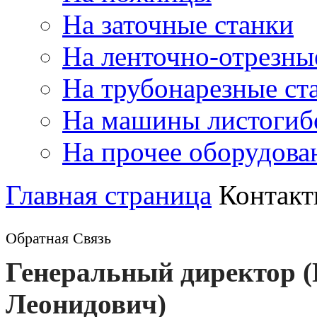
На заточные станки
На ленточно-отрезны
На трубонарезные ст
На машины листогиб
На прочее оборудова
Главная страница
Контак
Обратная Связь
Генеральный директор 
Леонидович)