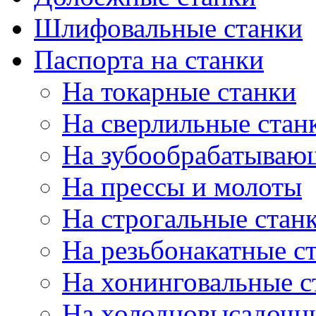
Шлифовальные станки
Паспорта на станки
На токарные станки
На сверлильные стан
На зубообрабатываю
На прессы и молоты
На строгальные стан
На резьбонакатные с
На хонинговальные с
На холодновысадочн