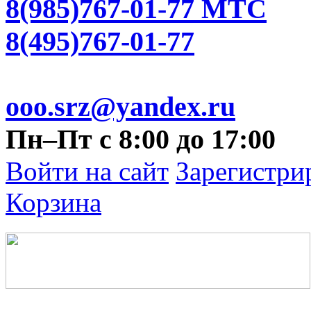
8(985)767-01-77 МТС
8(495)767-01-77
ooo.srz@yandex.ru
Пн–Пт с 8:00 до 17:00
Войти на сайт
Зарегистри
Корзина