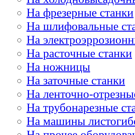
На фрезерные станки
На шлифовальные ст
На электроэррозионн
На расточные станки
На ножницы
На заточные станки
На ленточно-отрезны
На трубонарезные ст
На машины листогиб
На прочее оборудова