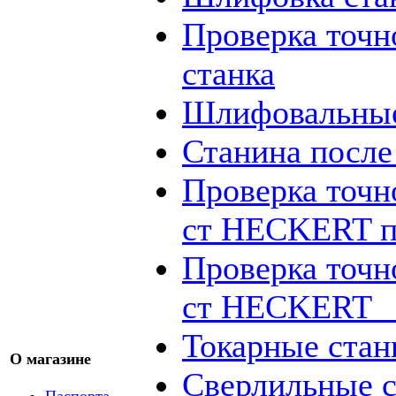
Проверка точн
станка
Шлифовальные
Станина посл
Проверка точн
ст HECKERT п
Проверка точн
ст HECKERT _
Токарные стан
О магазине
Сверлильные с