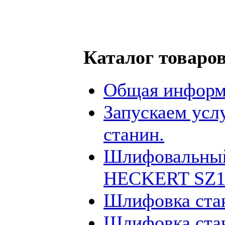
Каталог товаро
Общая информ
Запускаем усл
станин.
Шлифовальный
HECKERT SZ12
Шлифовка ста
Шлифовка ста