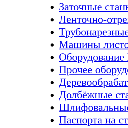
Заточные стан
Ленточно-отре
Трубонарезные
Машины листо
Оборудование
Прочее оборуд
Деревообраба
Долбёжные ст
Шлифовальные
Паспорта на с