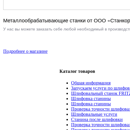
Металлообрабатывающие станки от ООО «Станкор
У нас вы можете заказать себе любой необходимый в производств
Подробнее о магазине
Каталог товаров
Общая информация
Запускаем услуги по шлифов
Шлифовальный станок FRIT
Шлифовка станины
Шлифовка станины
Проверка точности шлифовал
Шлифовальные услуги
Станина после шлифовки
Проверка точности шлифова
Проверка точности шлифова