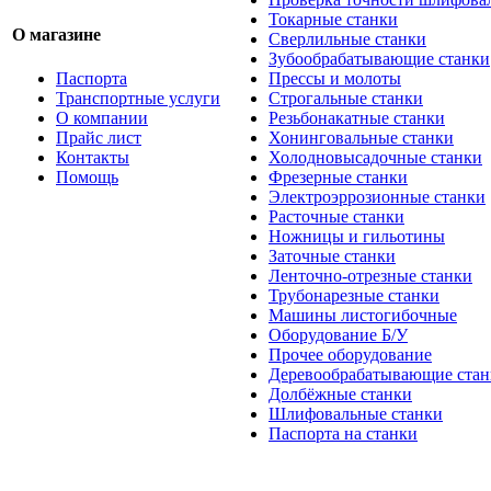
Токарные станки
О магазине
Сверлильные станки
Зубообрабатывающие станки
Паспорта
Прессы и молоты
Транспортные услуги
Строгальные станки
О компании
Резьбонакатные станки
Прайс лист
Хонинговальные станки
Контакты
Холодновысадочные станки
Помощь
Фрезерные станки
Электроэррозионные станки
Расточные станки
Ножницы и гильотины
Заточные станки
Ленточно-отрезные станки
Трубонарезные станки
Машины листогибочные
Оборудование Б/У
Прочее оборудование
Деревообрабатывающие стан
Долбёжные станки
Шлифовальные станки
Паспорта на станки