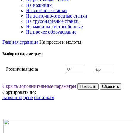
На ножницы
На заточные станки
На ленточно-отрезные станки
На трубонарезные станки
На машины листогибочные
На прочее оборудование
Главная страница
На прессы и молоты
Выбор по параметрам:
Розничная цена
Скрыть дополнительные параметры
Сортировать по:
названию
цене
новинкам