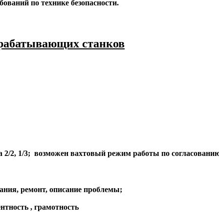
ований по технике безопасности.
брабатывающих станков
на 2/2, 1/3; возможен вахтовый режим работы по согласованию
ания, ремонт, описание проблемы;
ентность , грамотность