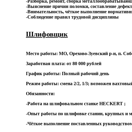
-Разборка, ремонт, сборка металлообрабатывающ
-Выяснение причин поломки, составление дефект
-Внимательность, чёткое выполнение нормативны
-Соблюдение правил трудовой дисциплины
Шлифовщик
Место работы: МО, Орехово-Зуевский р-н, п. Соб
Заработная плата: от 80 000 рублей
График работы: Полный рабочий день
Режим работы: смена 2/2, 1/3; возможен вахтов
Обязанности:
-Работа на шлифовальном станке HECKERT ;
-Опыт работы по шлифовке станин, крупных и 
-Чёткое выполнение поставленных руководством 