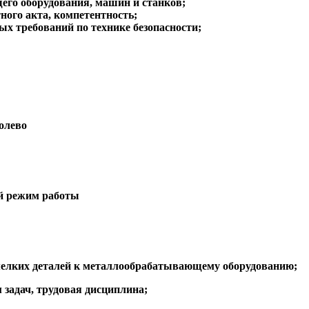
его оборудования, машин и станков;
ного акта, компетентность;
х требований по технике безопасности;
олево
ый режим работы
мелких деталей к металлообрабатывающему оборудованию;
задач, трудовая дисциплина;