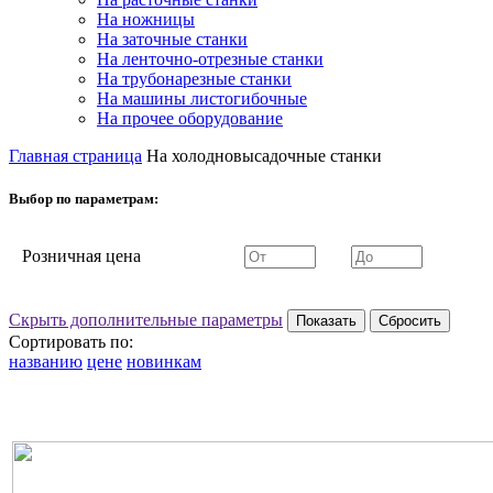
На ножницы
На заточные станки
На ленточно-отрезные станки
На трубонарезные станки
На машины листогибочные
На прочее оборудование
Главная страница
На холодновысадочные станки
Выбор по параметрам:
Розничная цена
Скрыть дополнительные параметры
Сортировать по:
названию
цене
новинкам