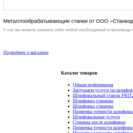
Металлообрабатывающие станки от ООО «Станкор
У нас вы можете заказать себе любой необходимый в производств
Подробнее о магазине
Каталог товаров
Общая информация
Запускаем услуги по шлифов
Шлифовальный станок FRIT
Шлифовка станины
Шлифовка станины
Проверка точности шлифовал
Шлифовальные услуги
Станина после шлифовки
Проверка точности шлифова
Проверка точности шлифова