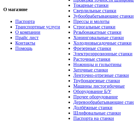
Токарные станки
О магазине
Сверлильные станки
Зубообрабатывающие станки
Паспорта
Прессы и молоты
Транспортные услуги
Строгальные станки
О компании
Резьбонакатные станки
Прайс лист
Хонинговальные станки
Контакты
Холодновысадочные станки
Помощь
Фрезерные станки
Электроэррозионные станки
Расточные станки
Ножницы и гильотины
Заточные станки
Ленточно-отрезные станки
Трубонарезные станки
Машины листогибочные
Оборудование Б/У
Прочее оборудование
Деревообрабатывающие стан
Долбёжные станки
Шлифовальные станки
Паспорта на станки