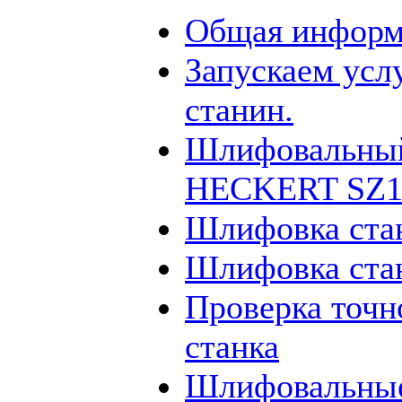
Общая информ
Запускаем усл
станин.
Шлифовальный
HECKERT SZ12
Шлифовка ста
Шлифовка ста
Проверка точн
станка
Шлифовальные