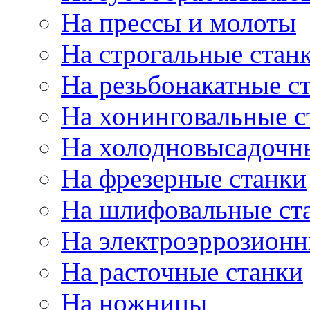
На прессы и молоты
На строгальные стан
На резьбонакатные с
На хонинговальные с
На холодновысадочн
На фрезерные станки
На шлифовальные ст
На электроэррозионн
На расточные станки
На ножницы