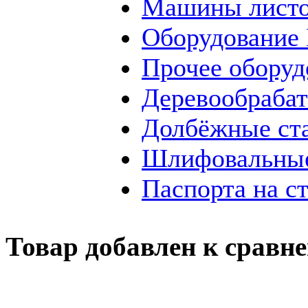
Машины листо
Оборудование
Прочее оборуд
Деревообраба
Долбёжные ст
Шлифовальные
Паспорта на с
Товар добавлен к сравн