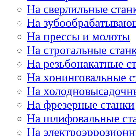
На сверлильные стан
На зубообрабатываю
На прессы и молоты
На строгальные стан
На резьбонакатные с
На хонинговальные с
На холодновысадочн
На фрезерные станки
На шлифовальные ст
На электроэррозионн