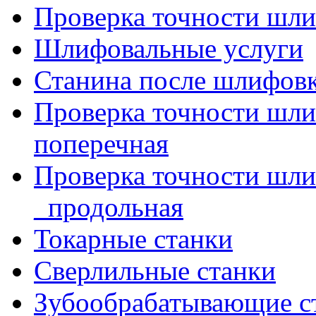
Проверка точности шли
Шлифовальные услуги
Станина после шлифов
Проверка точности шл
поперечная
Проверка точности шл
_продольная
Токарные станки
Сверлильные станки
Зубообрабатывающие с