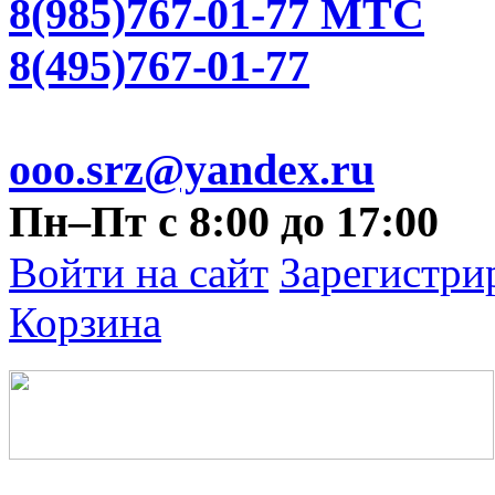
8(985)767-01-77 МТС
8(495)767-01-77
ooo.srz@yandex.ru
Пн–Пт с 8:00 до 17:00
Войти на сайт
Зарегистри
Корзина