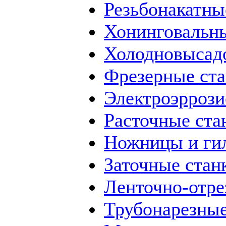
Резьбонакатны
Хонинговальны
Холодновысад
Фрезерные ст
Электроэррози
Расточные ста
Ножницы и ги
Заточные стан
Ленточно-отре
Трубонарезные