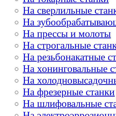
На сверлильные стан
На зубообрабатываю
На прессы и молоты
На строгальные стан
На резьбонакатные с
На хонинговальные с
На холодновысадочн
На фрезерные станки
На шлифовальные ст
На электроэррозионн