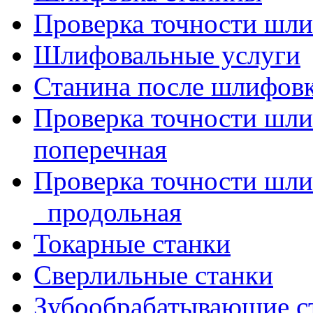
Проверка точности шли
Шлифовальные услуги
Станина после шлифов
Проверка точности шл
поперечная
Проверка точности шл
_продольная
Токарные станки
Сверлильные станки
Зубообрабатывающие с