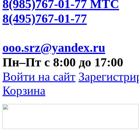
8(985)767-01-77 МТС
8(495)767-01-77
ooo.srz@yandex.ru
Пн–Пт с 8:00 до 17:00
Войти на сайт
Зарегистри
Корзина