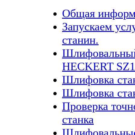
Общая информ
Запускаем усл
станин.
Шлифовальный
HECKERT SZ12
Шлифовка ста
Шлифовка ста
Проверка точн
станка
Шлифовальные