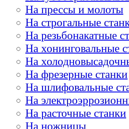
На прессы и молоты
На строгальные стан
На резьбонакатные с
На хонинговальные с
На холодновысадочн
На фрезерные станки
На шлифовальные ст
На электроэррозионн
На расточные станки
На ножницы