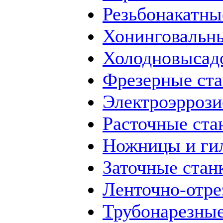
Резьбонакатны
Хонинговальны
Холодновысад
Фрезерные ст
Электроэррози
Расточные ста
Ножницы и ги
Заточные стан
Ленточно-отре
Трубонарезные