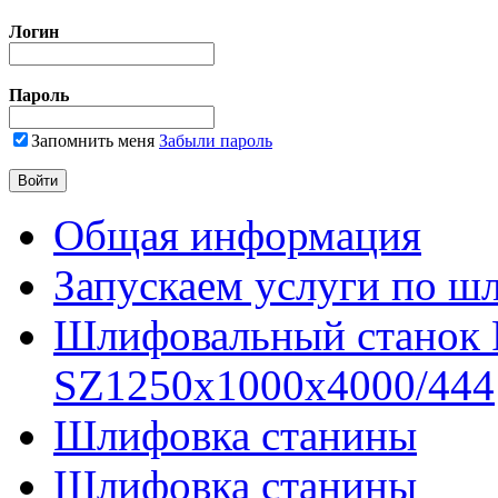
Логин
Пароль
Запомнить меня
Забыли пароль
Общая информация
Запускаем услуги по ш
Шлифовальный станок
SZ1250x1000x4000/444
Шлифовка станины
Шлифовка станины