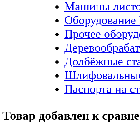
Машины листо
Оборудование
Прочее оборуд
Деревообраба
Долбёжные ст
Шлифовальные
Паспорта на с
Товар добавлен к сравн