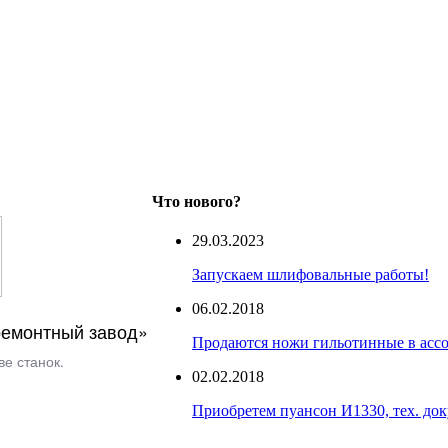
Что нового?
29.03.2023
Запускаем шлифовальные работы!
06.02.2018
емонтный завод»
Продаются ножи гильотинные в асс
е станок.
02.02.2018
Приобретем пуансон И1330, тех. до