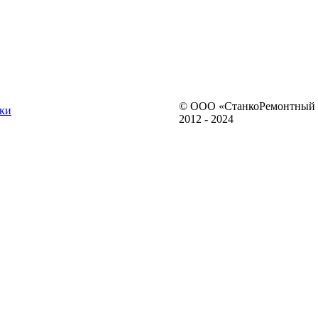
© ООО «СтанкоРемонтный 
ки
2012 - 2024